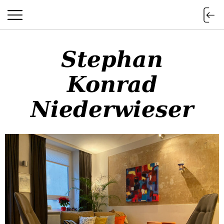
Stephan
Konrad
Stephan Konrad Niederwieser
Niederwieser