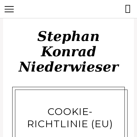
Stephan
Stephan
Konrad
Konrad
Niederwieser
Niederwieser
COOKIE-
RICHTLINIE (EU)