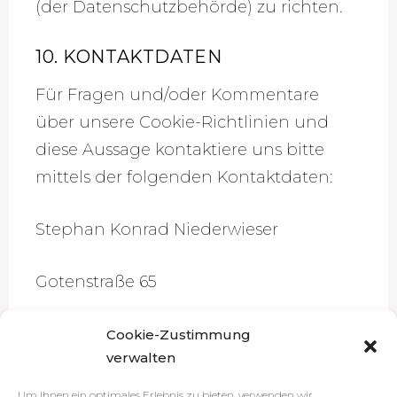
(der Datenschutzbehörde) zu richten.
10. KONTAKTDATEN
Für Fragen und/oder Kommentare
über unsere Cookie-Richtlinien und
diese Aussage kontaktiere uns bitte
mittels der folgenden Kontaktdaten:
Stephan Konrad Niederwieser
Gotenstraße 65
10829 Berlin.
Cookie-Zustimmung
verwalten
Telefon: +49 30 236 177 02.
Um Ihnen ein optimales Erlebnis zu bieten, verwenden wir