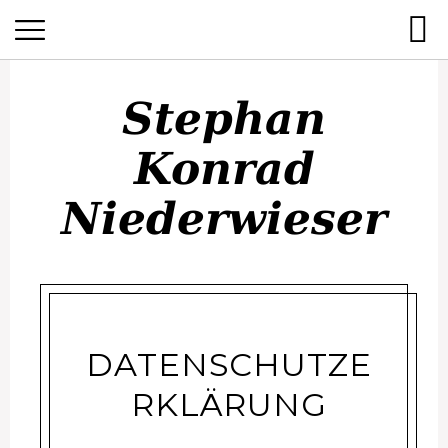
Stephan
Konrad
Stephan Konrad Niederwieser
Niederwieser
DATENSCHUTZE
RKLÄRUNG