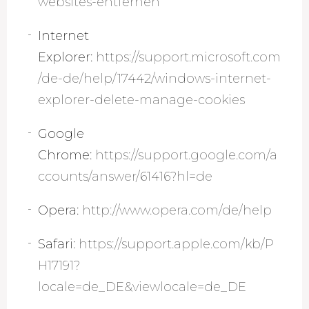
websites-entfernen
Internet
Explorer:
https://support.microsoft.com
/de-de/help/17442/windows-internet-
explorer-delete-manage-cookies
Google
Chrome:
https://support.google.com/a
ccounts/answer/61416?hl=de
Opera:
http://www.opera.com/de/help
Safari:
https://support.apple.com/kb/P
H17191?
locale=de_DE&viewlocale=de_DE